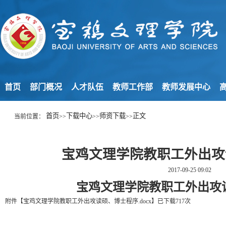
首页
部门概况
人才队伍
教师工作部
教师发展中心
高
首页
下载中心
师资下载
正文
当前位置：
>>
>>
>>
宝鸡文理学院教职工外出攻
2017-09-25 09:02
宝鸡文理学院教职工外出攻
附件【
宝鸡文理学院教职工外出攻读硕、博士程序.docx
】
已下载
717
次