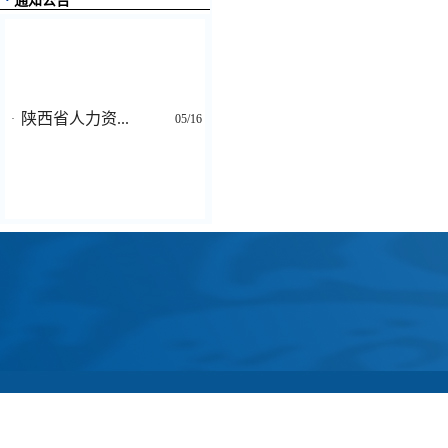
·
通知公告
陕西省人力资...
·
05/16