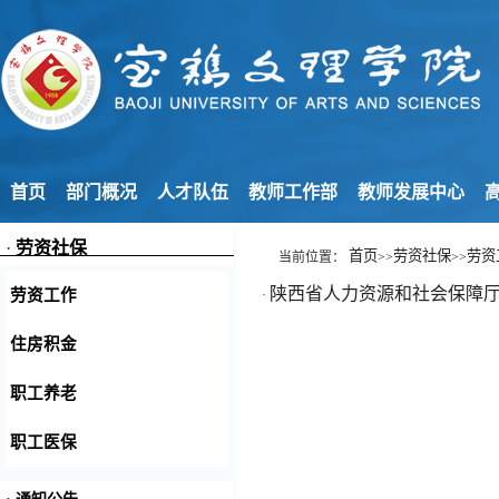
首页
部门概况
人才队伍
教师工作部
教师发展中心
高
·
劳资社保
首页
劳资社保
劳资
当前位置：
>>
>>
陕西省人力资源和社会保障
劳资工作
·
住房积金
职工养老
职工医保