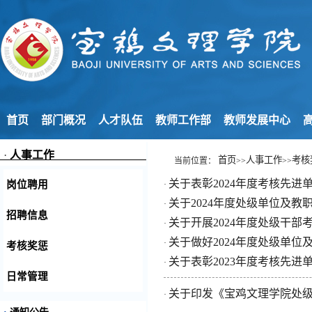
首页
部门概况
人才队伍
教师工作部
教师发展中心
高
·
人事工作
首页
人事工作
考核
当前位置：
>>
>>
关于表彰2024年度考核先进
岗位聘用
·
关于2024年度处级单位及教
·
招聘信息
关于开展2024年度处级干部
·
关于做好2024年度处级单
·
考核奖惩
关于表彰2023年度考核先进
·
日常管理
关于印发《宝鸡文理学院处级
·