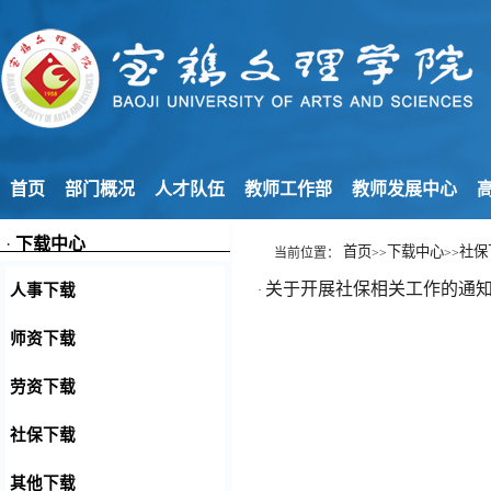
首页
部门概况
人才队伍
教师工作部
教师发展中心
高
·
下载中心
首页
下载中心
社保
当前位置：
>>
>>
关于开展社保相关工作的通
人事下载
·
师资下载
劳资下载
社保下载
其他下载