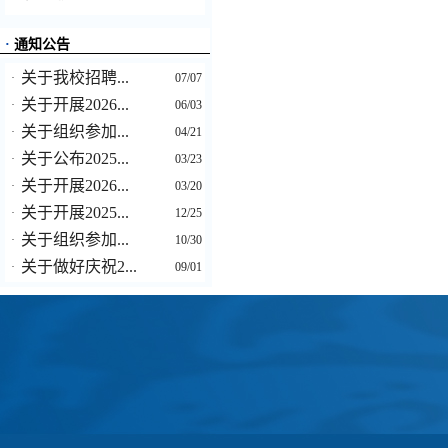
·
通知公告
关于我校招聘...
·
07/07
关于开展2026...
·
06/03
关于组织参加...
·
04/21
关于公布2025...
·
03/23
关于开展2026...
·
03/20
关于开展2025...
·
12/25
关于组织参加...
·
10/30
关于做好庆祝2...
·
09/01