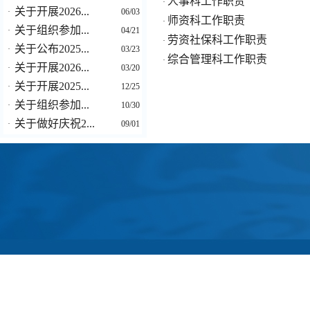
人事科工作职责
·
关于开展2026...
·
06/03
师资科工作职责
·
关于组织参加...
·
04/21
劳资社保科工作职责
·
关于公布2025...
·
03/23
综合管理科工作职责
·
关于开展2026...
·
03/20
关于开展2025...
·
12/25
关于组织参加...
·
10/30
关于做好庆祝2...
·
09/01