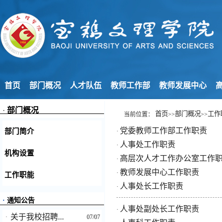
首页
部门概况
人才队伍
教师工作部
教师发展中心
高
·
部门概况
首页
部门概况
工作
当前位置：
>>
>>
党委教师工作部工作职责
部门简介
·
人事处工作职责
·
机构设置
高层次人才工作办公室工作
·
教师发展中心工作职责
·
工作职能
人事处长工作职责
·
·
通知公告
人事处副处长工作职责
·
关于我校招聘...
·
07/07