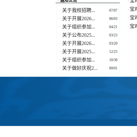
·
通知公告
宝
·
宝
·
关于我校招聘...
·
07/07
宝
关于开展2026...
·
·
06/03
宝
关于组织参加...
·
·
04/21
关于公布2025...
·
03/23
关于开展2026...
·
03/20
关于开展2025...
·
12/25
关于组织参加...
·
10/30
关于做好庆祝2...
·
09/01