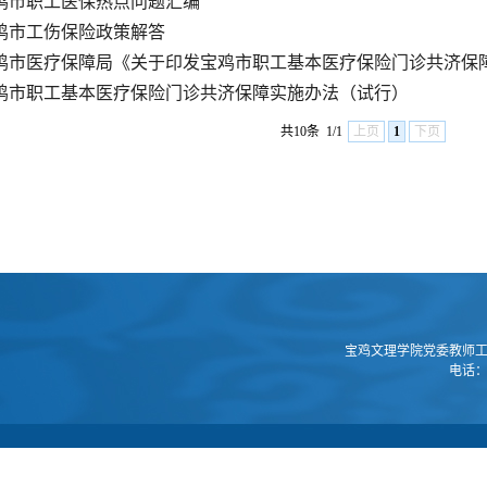
鸡市职工医保热点问题汇编
鸡市工伤保险政策解答
鸡市医疗保障局《关于印发宝鸡市职工基本医疗保险门诊共济保障实
鸡市职工基本医疗保险门诊共济保障实施办法（试行）
共10条
1/1
上页
1
下页
宝鸡文理学院党委教师工
电话：0