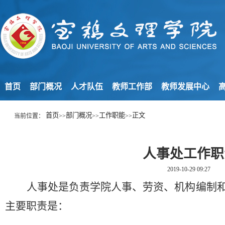
首页
部门概况
人才队伍
教师工作部
教师发展中心
高
首页
部门概况
工作职能
正文
当前位置：
>>
>>
>>
人事处工作职
2019-10-29 09:27
人事处是负责学院人事、劳资、机构编制
主要职责是：